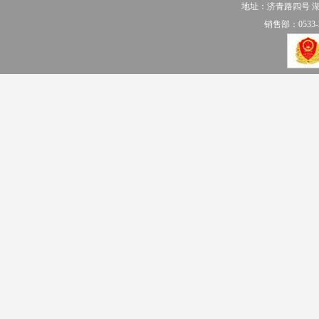
地址：济青路四号 
销售部：0533-2