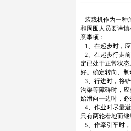
装载机作为一种施
和周围人员要谨慎
意事项：
1、在起步时，应
2、在起步行走前
定已处于正常状态
好。确定转向、制
3、行进时，将铲
沟渠等障碍时，应
始滑向一边时，必
4、作业时尽量避
只有两轮着地而继
5、作牵引车时，