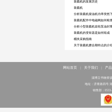
装载机的发展历史
装载机
分析装载机柴油机功率突然
装载机配件中电磁阀如何检
分析小型装载机齿轮泵油封
装载机的变矩器是如何组成
桶夹采购指南
关于装载机磨合期特点的介
网站首页
关于我们
产品
|
|
淄博立书物资
地址：济青路四号 
销售部：0533-2