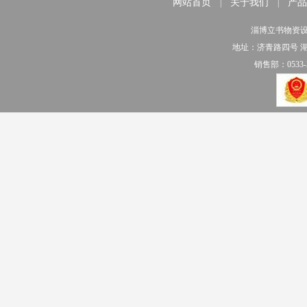
网站首页
关于我们
产品
|
|
淄博立书物资
地址：济青路四号 
销售部：0533-2