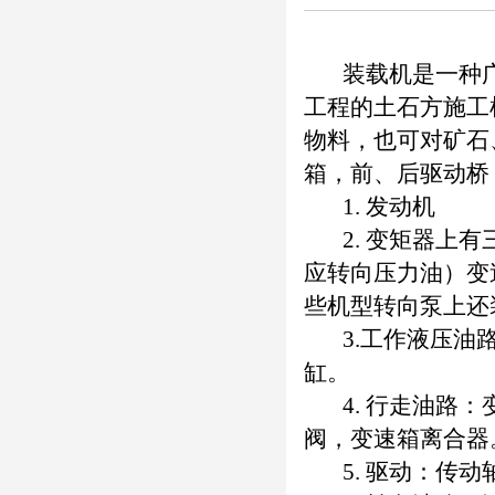
装载机是一种广
工程的土石方施工
物料，也可对矿石
箱，前、后驱动桥
1. 发动机
2. 变矩器上有
应转向压力油）变
些机型转向泵上还
3.工作液压油路
缸。
4. 行走油路：
阀，变速箱离合器
5. 驱动：传动